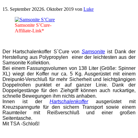
15. September 2022
6. Oktober 2019
von
Luke
Samsonite S’Cure-
Affiliate-Link*
Der Hartschalenkoffer S`Cure von
Samsonite
ist Dank der
Herstellung aus
Polypropylen
einer der leichtesten aus der
Samsonite Kollektion.
Bei einem Fassungsvolumen von 138 Liter (Größe: Spinner
XL) wiegt der Koffer nur ca. 5 Kg. Ausgerüstet mit einem
Dreipunkt-Verschluß für mehr Sicherheit und leichtgängigen
Doppelrollen punktet er auf ganzer Linie. Dank der
Doppelgestänge für den Ziehgriff können auch ruckartige,
schnelle Bewegungen ihm nichts anhaben.
Innen ist der
Hartschalenkoffer
ausgerüstet mit
Kreuzspanngurte für den sichern Transport sowie einem
Raumteiler mit Reißverschluß und einer großen
Seitentasche.
Mit TSA -Schloß!