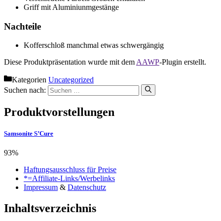
Griff mit Aluminiunmgestänge
Nachteile
Kofferschloß manchmal etwas schwergängig
Diese Produktpräsentation wurde mit dem
AAWP
-Plugin erstellt.
Kategorien
Uncategorized
Suchen nach:
Produktvorstellungen
Samsonite S’Cure
93%
Haftungsausschluss für Preise
*=Affiliate-Links/Werbelinks
Impressum
&
Datenschutz
Inhaltsverzeichnis