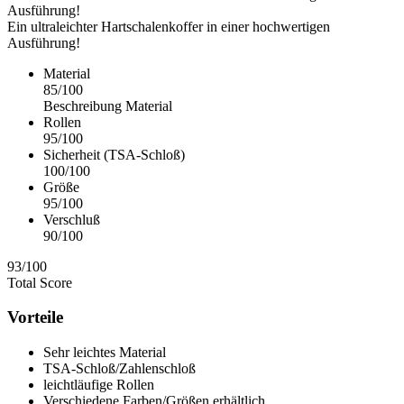
Ausführung!
Ein ultraleichter Hartschalenkoffer in einer hochwertigen
Ausführung!
Material
85
/
100
Beschreibung Material
Rollen
95
/
100
Sicherheit (TSA-Schloß)
100
/
100
Größe
95
/
100
Verschluß
90
/
100
93
/
100
Total Score
Vorteile
Sehr leichtes Material
TSA-Schloß/Zahlenschloß
leichtläufige Rollen
Verschiedene Farben/Größen erhältlich