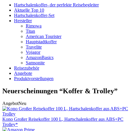
Hartschalenkoffer- der perfekte Reisebegleiter
Aktuelle Top 10
Hartschalenkoffer-Set
Hersteller
Rimowa
Titan
American Tourister
Hauptstadtkoffer
Travelite
Vojagor
AmazonBasics
Samsonite
Reisezubehör
Angebote
Produktvorstellungen
Neuerscheinungen “Koffer & Trolley”
Angebot
Neu
Kono Großer Reisekoffer 100 L, Hartschalenkoffer aus ABS+PC
Trolley*