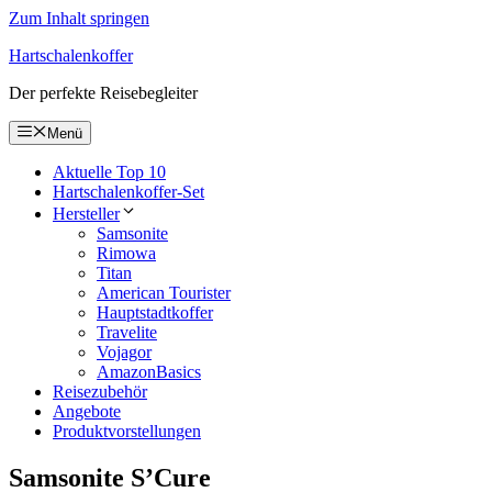
Zum Inhalt springen
Hartschalenkoffer
Der perfekte Reisebegleiter
Menü
Aktuelle Top 10
Hartschalenkoffer-Set
Hersteller
Samsonite
Rimowa
Titan
American Tourister
Hauptstadtkoffer
Travelite
Vojagor
AmazonBasics
Reisezubehör
Angebote
Produktvorstellungen
Samsonite S’Cure